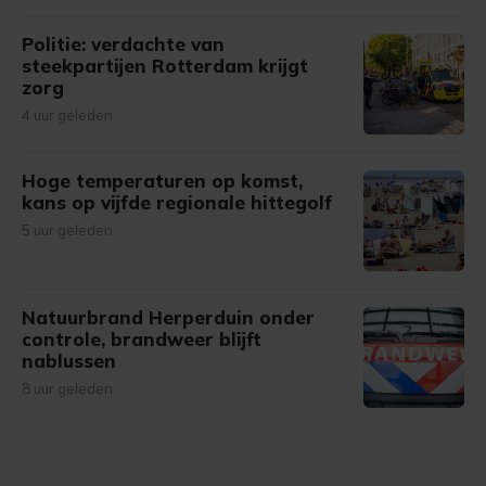
Politie: verdachte van
steekpartijen Rotterdam krijgt
zorg
4 uur geleden
Hoge temperaturen op komst,
kans op vijfde regionale hittegolf
5 uur geleden
Natuurbrand Herperduin onder
controle, brandweer blijft
nablussen
8 uur geleden