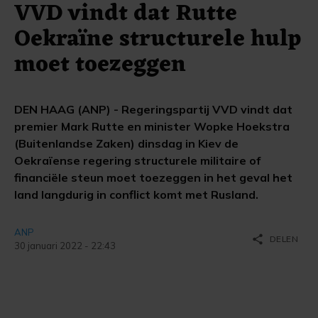
VVD vindt dat Rutte
Oekraïne structurele hulp
moet toezeggen
DEN HAAG (ANP) - Regeringspartij VVD vindt dat
premier Mark Rutte en minister Wopke Hoekstra
(Buitenlandse Zaken) dinsdag in Kiev de
Oekraïense regering structurele militaire of
financiële steun moet toezeggen in het geval het
land langdurig in conflict komt met Rusland.
ANP
share
DELEN
30 januari 2022 - 22:43