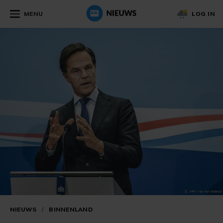
MENU
LOG IN
NIEUWS
/
BINNENLAND