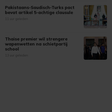
Pakistaans-Saudisch-Turks pact
bevat artikel 5-achtige clausule
11 uur geleden
Thaise premier wil strengere
wapenwetten na schietpartij
school
13 uur geleden