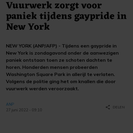
Vuurwerk zorgt voor
paniek tijdens gaypride in
New York
NEW YORK (ANP/AFP) - Tijdens een gaypride in
New York is zondagavond onder de aanwezigen
paniek ontstaan toen ze schoten dachten te
horen. Honderden mensen probeerden
Washington Square Park in allerijl te verlaten.
Volgens de politie ging het om knallen die door
vuurwerk werden veroorzaakt.
ANP
share
DELEN
27 juni 2022 - 09:10