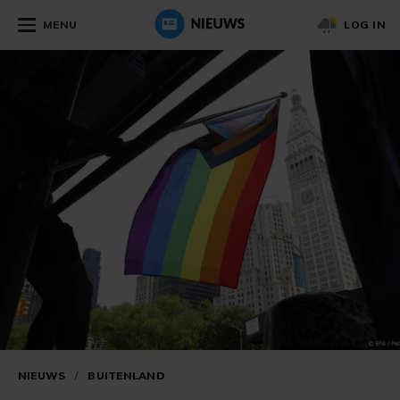
MENU
LOG IN
NIEUWS
/
BUITENLAND