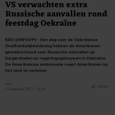
VS verwachten extra
Russische aanvallen rond
feestdag Oekraïne
KIEV (ANP/AFP) - Een dag voor de Oekraïense
Onafhankelijkheidsdag hebben de Amerikanen
gewaarschuwd voor Russische aanvallen op
burgerdoelen en regeringsgebouwen in Oekraïne.
De Amerikaanse ambassade roept Amerikanen op
het land te verlaten.
ANP
share
DELEN
23 augustus 2022 - 12:24