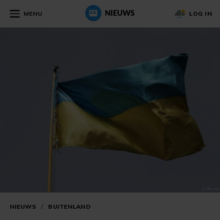
MENU
LOG IN
NIEUWS
/
BUITENLAND