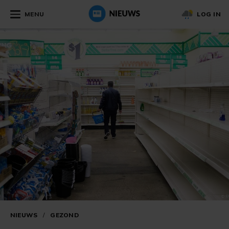
MENU
LOG IN
NIEUWS
/
GEZOND