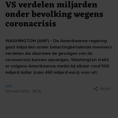
VS verdelen miljarden
onder bevolking wegens
coronacrisis
WASHINGTON (ANP) - De Amerikaanse regering
gaat miljarden onder belastingbetalende inwoners
verdelen die daarmee de gevolgen van de
coronacrisis kunnen opvangen. Washington trekt
er volgens Amerikaanse media bij elkaar rond 500
miljard dollar (ruim 460 miljard euro) voor uit.
ANP
share
DELEN
18 maart 2020 - 18:35