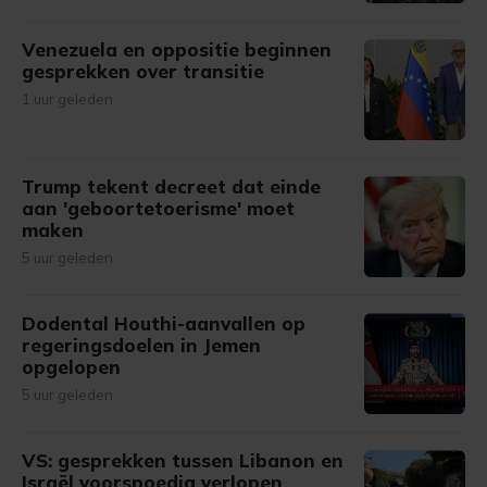
Venezuela en oppositie beginnen
gesprekken over transitie
1 uur geleden
Trump tekent decreet dat einde
aan 'geboortetoerisme' moet
maken
5 uur geleden
Dodental Houthi-aanvallen op
regeringsdoelen in Jemen
opgelopen
5 uur geleden
VS: gesprekken tussen Libanon en
Israël voorspoedig verlopen