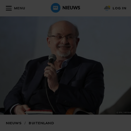
MENU
LOG IN
NIEUWS
/
BUITENLAND