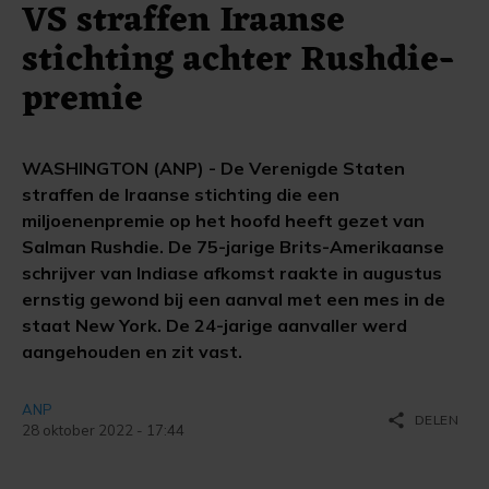
VS straffen Iraanse
stichting achter Rushdie-
premie
WASHINGTON (ANP) - De Verenigde Staten
straffen de Iraanse stichting die een
miljoenenpremie op het hoofd heeft gezet van
Salman Rushdie. De 75-jarige Brits-Amerikaanse
schrijver van Indiase afkomst raakte in augustus
ernstig gewond bij een aanval met een mes in de
staat New York. De 24-jarige aanvaller werd
aangehouden en zit vast.
ANP
share
DELEN
28 oktober 2022 - 17:44