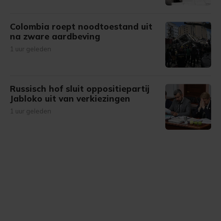
Colombia roept noodtoestand uit
na zware aardbeving
1 uur geleden
Russisch hof sluit oppositiepartij
Jabloko uit van verkiezingen
1 uur geleden