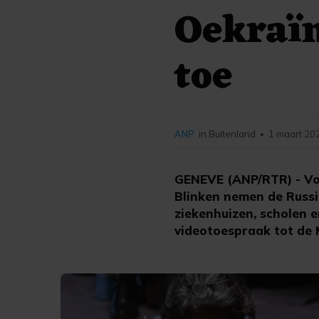
Oekraï
toe
ANP
in Buitenland
1 maart 20
•
GENEVE (ANP/RTR) - Vo
Blinken nemen de Russi
ziekenhuizen, scholen
videotoespraak tot de 