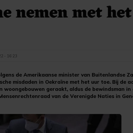
ne nemen met het
22 - 16:23
lgens de Amerikaanse minister van Buitenlandse Z
sche misdaden in Oekraïne met het uur toe. Bij de 
 en woongebouwen geraakt, aldus de bewindsman in
Mensenrechtenraad van de Verenigde Naties in Gen