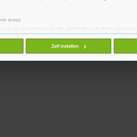
 ook graag:
 over uw geografische locatie, die tot een paar meter nauwkeuri
eren door het actief te scannen op specifieke eigenschappen (fing
onlijke gegevens worden verwerkt en stel uw voorkeuren in he
Zelf instellen
jzigen of intrekken in de Cookieverklaring.
te beter en wordt jouw bezoek makkelijker en persoonlijker. O
je gemaakte keuze altijd wijzigen of intrekken.