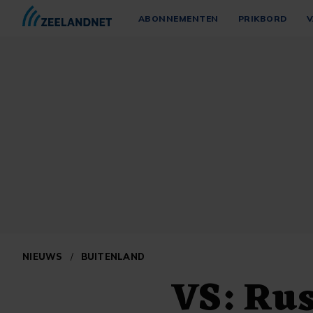
ABONNEMENTEN
PRIKBORD
V
NIEUWS
/
BUITENLAND
VS: Ru