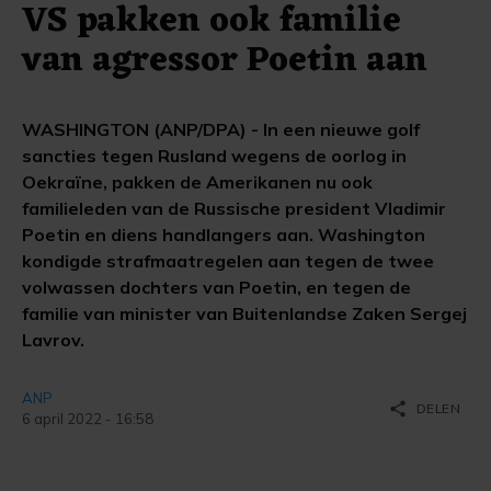
VS pakken ook familie
van agressor Poetin aan
WASHINGTON (ANP/DPA) - In een nieuwe golf
sancties tegen Rusland wegens de oorlog in
Oekraïne, pakken de Amerikanen nu ook
familieleden van de Russische president Vladimir
Poetin en diens handlangers aan. Washington
kondigde strafmaatregelen aan tegen de twee
volwassen dochters van Poetin, en tegen de
familie van minister van Buitenlandse Zaken Sergej
Lavrov.
ANP
share
DELEN
6 april 2022 - 16:58