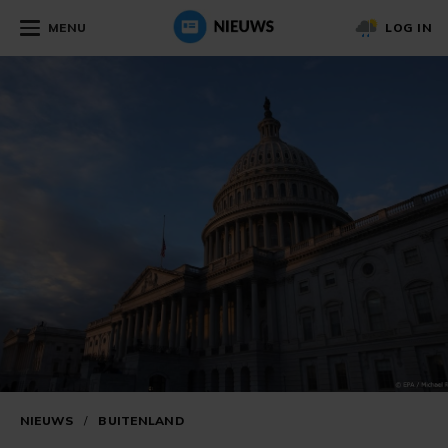
MENU
LOG IN
NIEUWS
/
BUITENLAND