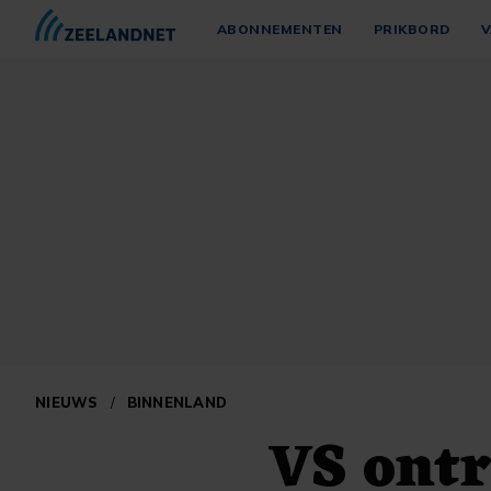
ABONNEMENTEN
PRIKBORD
V
NIEUWS
/
BINNENLAND
VS ontr