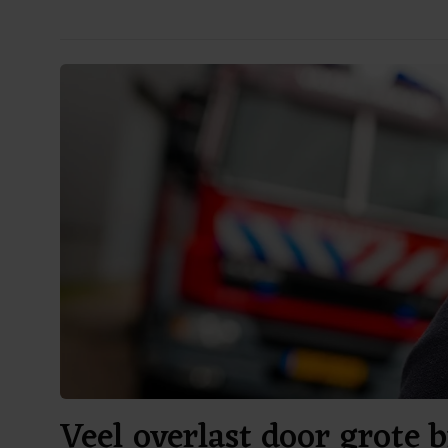
Veel overlast door grote b