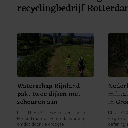
recyclingbedrijf Rotterd
Waterschap Rijnland
Nederl
pakt twee dijken met
milita
scheuren aan
in Gro
LEIDEN (ANP) - Twee dijken in Zuid-
DEN HAAG
Holland moeten versterkt worden,
volgende 
omdat door de droogte
oefening 