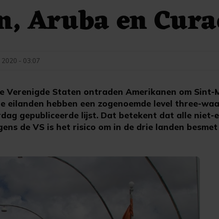
n, Aruba en Cura
 2020 - 03:07
 Verenigde Staten ontraden Amerikanen om Sint-
De eilanden hebben een zogenoemde level three-wa
ag gepubliceerde lijst. Dat betekent dat alle niet-e
ens de VS is het risico om in de drie landen besmet