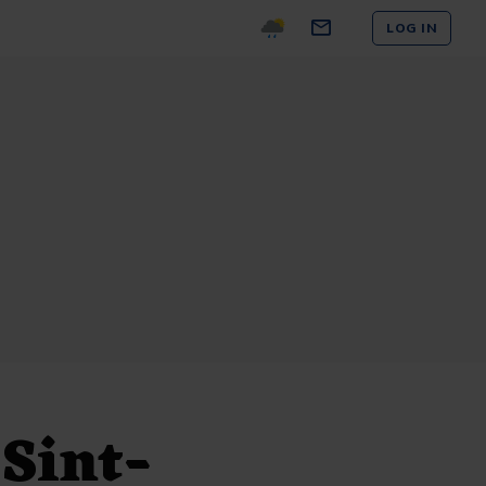
LOG IN
Sint-