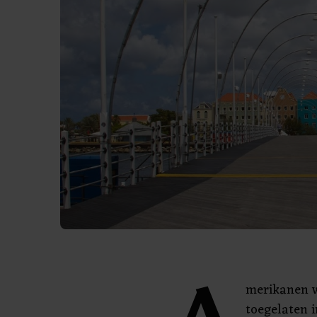
merikanen w
toegelaten 