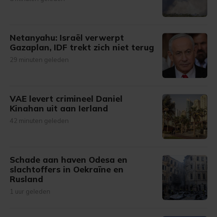
Netanyahu: Israël verwerpt
Gazaplan, IDF trekt zich niet terug
29 minuten geleden
VAE levert crimineel Daniel
Kinahan uit aan Ierland
42 minuten geleden
Schade aan haven Odesa en
slachtoffers in Oekraïne en
Rusland
1 uur geleden