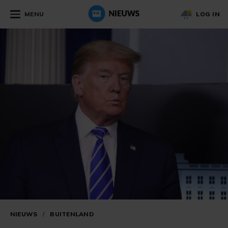
MENU
LOG IN
NIEUWS
/
BUITENLAND