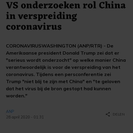
VS onderzoeken rol China
in verspreiding
coronavirus
CORONAVIRUSWASHINGTON (ANP/RTR) - De
Amerikaanse president Donald Trump zei dat er
"serieus wordt onderzocht" op welke manier China
verantwoordelijk is voor de verspreiding van het
coronavirus. Tijdens een persconferentie zei
Trump "niet blij te zijn met China" en "te geloven
dat het virus bij de bron gestopt had kunnen
worden."
ANP
share
DELEN
28 april 2020 - 01:31