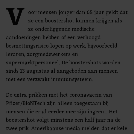
V
oor mensen jonger dan 65 jaar geldt dat
ze een boostershot kunnen krijgen als
ze onderliggende medische
aandoeningen hebben of een verhoogd
besmettingsrisico lopen op werk, bijvoorbeeld
leraren, zorgmedewerkers en
supermarktpersoneel. De boostershots worden
sinds 13 augustus al aangeboden aan mensen
met een verzwakt immuunsysteem.
De extra prikken met het coronavaccin van
Pfizer/BioNTech zijn alleen toegestaan bij
mensen die er al eerder mee zijn ingeënt. Het
boostershot volgt minstens een half jaar na de
twee prik. Amerikaanse media melden dat enkele