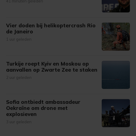
41 minuten geleden
Vier doden bij helikoptercrash Rio
de Janeiro
1 uur geleden
Turkije roept Kyiv en Moskou op
aanvallen op Zwarte Zee te staken
2 uur geleden
Sofia ontbiedt ambassadeur
Oekraïne om drone met
explosieven
3 uur geleden