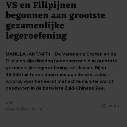
VS en Filipijnen
begonnen aan grootste
gezamenlijke
legeroefening
MANILLA (ANP/AFP) - De Verenigde Staten en de
Filipijnen zijn dinsdag begonnen aan hun grootste
gezamenlijke legeroefening tot dusver. Bijna
18.000 militairen doen mee aan de exercities,
waarbij voor het eerst met echte munitie wordt
geschoten in de betwiste Zuid-Chinese Zee.
ANP
share
DELEN
11 april 2023 - 10:42