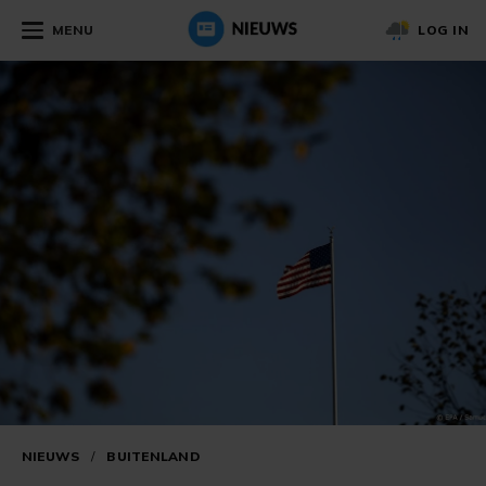
MENU
LOG IN
NIEUWS
/
BUITENLAND