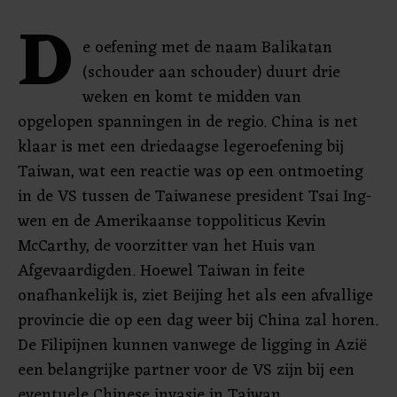
D
e oefening met de naam Balikatan
(schouder aan schouder) duurt drie
weken en komt te midden van
opgelopen spanningen in de regio. China is net
klaar is met een driedaagse legeroefening bij
Taiwan, wat een reactie was op een ontmoeting
in de VS tussen de Taiwanese president Tsai Ing-
wen en de Amerikaanse toppoliticus Kevin
McCarthy, de voorzitter van het Huis van
Afgevaardigden. Hoewel Taiwan in feite
onafhankelijk is, ziet Beijing het als een afvallige
provincie die op een dag weer bij China zal horen.
De Filipijnen kunnen vanwege de ligging in Azië
een belangrijke partner voor de VS zijn bij een
eventuele Chinese invasie in Taiwan.