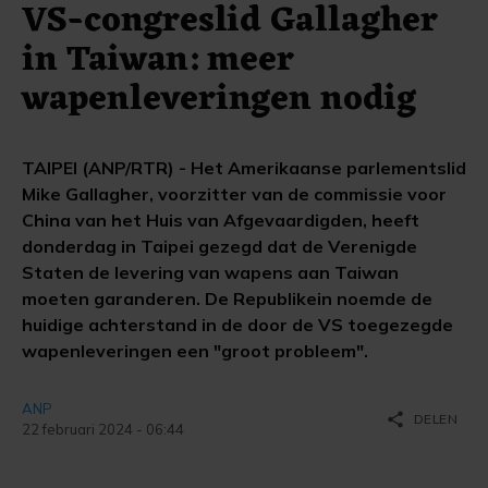
VS-congreslid Gallagher
in Taiwan: meer
wapenleveringen nodig
TAIPEI (ANP/RTR) - Het Amerikaanse parlementslid
Mike Gallagher, voorzitter van de commissie voor
China van het Huis van Afgevaardigden, heeft
donderdag in Taipei gezegd dat de Verenigde
Staten de levering van wapens aan Taiwan
moeten garanderen. De Republikein noemde de
huidige achterstand in de door de VS toegezegde
wapenleveringen een "groot probleem".
ANP
share
DELEN
22 februari 2024 - 06:44