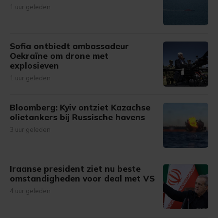
1 uur geleden
Sofia ontbiedt ambassadeur
Oekraïne om drone met
explosieven
1 uur geleden
Bloomberg: Kyiv ontziet Kazachse
olietankers bij Russische havens
3 uur geleden
Iraanse president ziet nu beste
omstandigheden voor deal met VS
4 uur geleden