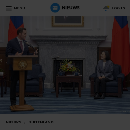
MENU
LOG IN
NIEUWS
/
BUITENLAND