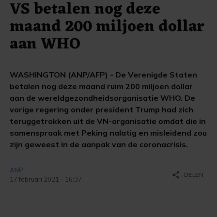
VS betalen nog deze
maand 200 miljoen dollar
aan WHO
WASHINGTON (ANP/AFP) - De Verenigde Staten
betalen nog deze maand ruim 200 miljoen dollar
aan de wereldgezondheidsorganisatie WHO. De
vorige regering onder president Trump had zich
teruggetrokken uit de VN-organisatie omdat die in
samenspraak met Peking nalatig en misleidend zou
zijn geweest in de aanpak van de coronacrisis.
ANP
share
DELEN
17 februari 2021 - 16:37