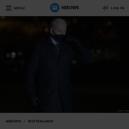
MENU
LOG IN
NIEUWS
/
BUITENLAND