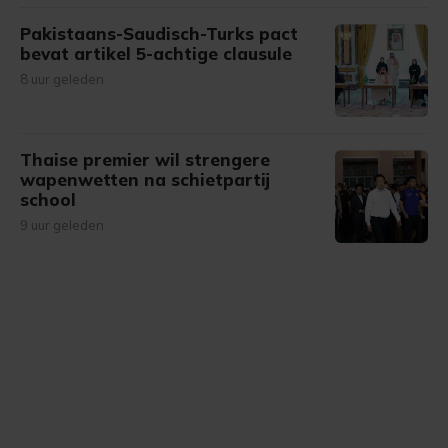
Pakistaans-Saudisch-Turks pact
bevat artikel 5-achtige clausule
8 uur geleden
Thaise premier wil strengere
wapenwetten na schietpartij
school
9 uur geleden