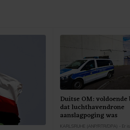
Duitse OM: voldoende 
dat luchthavendrone
aanslagpoging was
KARLSRUHE (ANP/RTR/DPA) - Er is