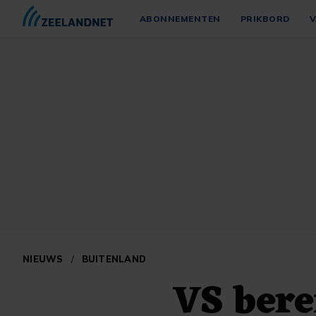
ABONNEMENTEN
PRIKBORD
V
NIEUWS
/
BUITENLAND
VS bere