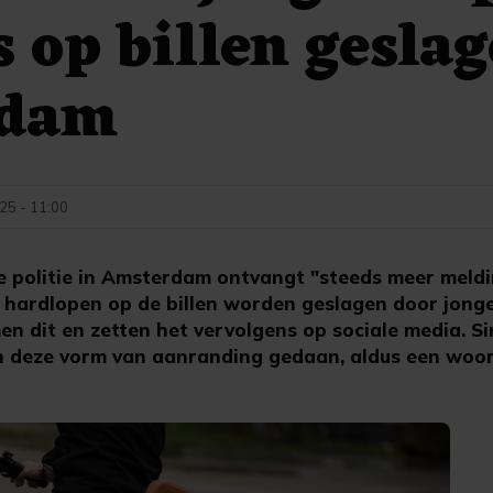
s op billen geslag
rdam
025 - 11:00
politie in Amsterdam ontvangt "steeds meer meld
t hardlopen op de billen worden geslagen door jong
men dit en zetten het vervolgens op sociale media. Si
an deze vorm van aanranding gedaan, aldus een woo