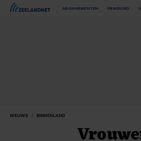
ABONNEMENTEN
PRIKBORD
V
NIEUWS
/
BINNENLAND
Vrouwen