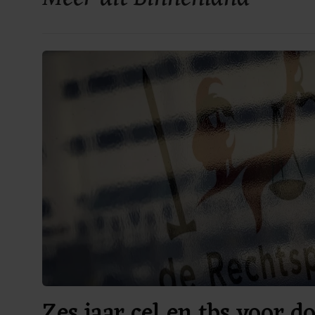
Zes jaar cel en tbs voor 