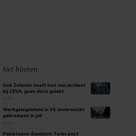
Net binnen
Ook Zalando heeft last van incident
bij CEVA, geen data gelekt
15:19
Werkgelegenheid in VS onverwacht
gekrompen in juli
15:16
Pakistaans-Saudisch-Turks pact