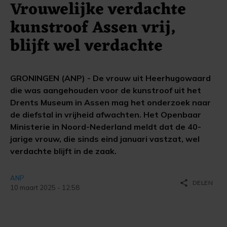
Vrouwelijke verdachte
kunstroof Assen vrij,
blijft wel verdachte
GRONINGEN (ANP) - De vrouw uit Heerhugowaard
die was aangehouden voor de kunstroof uit het
Drents Museum in Assen mag het onderzoek naar
de diefstal in vrijheid afwachten. Het Openbaar
Ministerie in Noord-Nederland meldt dat de 40-
jarige vrouw, die sinds eind januari vastzat, wel
verdachte blijft in de zaak.
ANP
share
DELEN
10 maart 2025 - 12:58