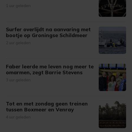
1 uur geleden
Surfer overlijdt na aanvaring met
bootje op Groningse Schildmeer
2 uur geleden
Faber leerde me leven nog meer te
omarmen, zegt Barrie Stevens
3 uur geleden
Tot en met zondag geen treinen
tussen Boxmeer en Venray
4 uur geleden