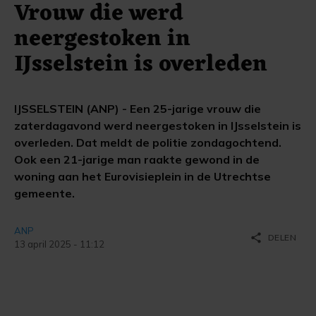
Vrouw die werd
neergestoken in
IJsselstein is overleden
IJSSELSTEIN (ANP) - Een 25-jarige vrouw die
zaterdagavond werd neergestoken in IJsselstein is
overleden. Dat meldt de politie zondagochtend.
Ook een 21-jarige man raakte gewond in de
woning aan het Eurovisieplein in de Utrechtse
gemeente.
ANP
share
DELEN
13 april 2025 - 11:12