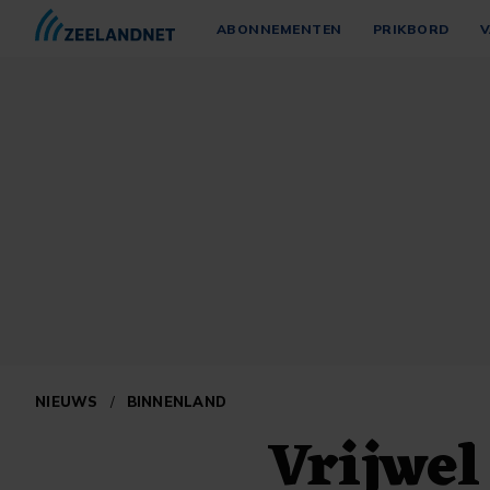
ABONNEMENTEN
PRIKBORD
V
NIEUWS
/
BINNENLAND
Vrijwel