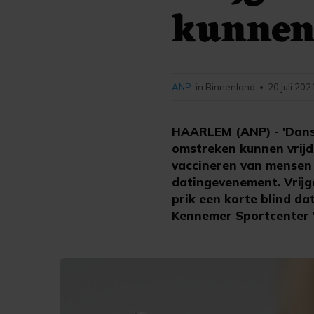
kunnen 
ANP
in Binnenland
20 juli 202
•
HAARLEM (ANP) - 'Danse
omstreken kunnen vrijd
vaccineren van mensen 
datingevenement. Vrijg
prik een korte blind da
Kennemer Sportcenter 