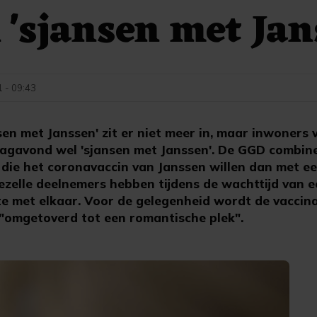
'sjansen met Jan
1 - 09:43
n met Janssen' zit er niet meer in, maar inwoners
agavond wel 'sjansen met Janssen'. De GGD combin
die het coronavaccin van Janssen willen dan met e
ezelle deelnemers hebben tijdens de wachttijd van e
te met elkaar. Voor de gelegenheid wordt de vaccina
"omgetoverd tot een romantische plek".