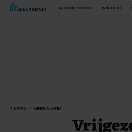
ABONNEMENTEN
PRIKBORD
V
NIEUWS
/
BINNENLAND
Vrijgez