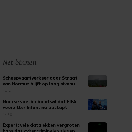
Net binnen
Scheepvaartverkeer door Straat
van Hormuz blijft op laag niveau
14:52
Noorse voetbalbond wil dat FIFA-
voorzitter Infantino opstapt
14:36
Expert: vele datalekken vergroten
kans dat cybercriminelen slagen