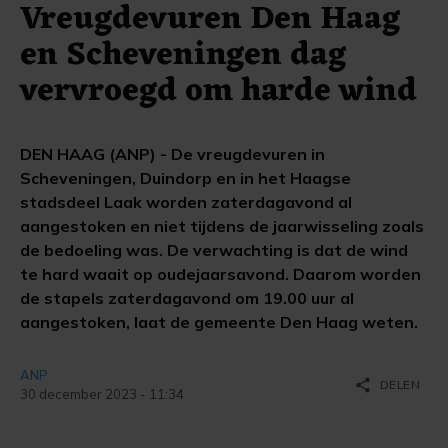
Vreugdevuren Den Haag
en Scheveningen dag
vervroegd om harde wind
DEN HAAG (ANP) - De vreugdevuren in
Scheveningen, Duindorp en in het Haagse
stadsdeel Laak worden zaterdagavond al
aangestoken en niet tijdens de jaarwisseling zoals
de bedoeling was. De verwachting is dat de wind
te hard waait op oudejaarsavond. Daarom worden
de stapels zaterdagavond om 19.00 uur al
aangestoken, laat de gemeente Den Haag weten.
ANP
share
DELEN
30 december 2023 - 11:34