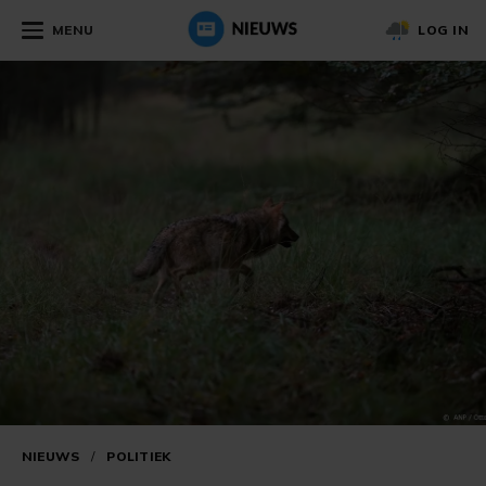
MENU
LOG IN
NIEUWS
/
POLITIEK