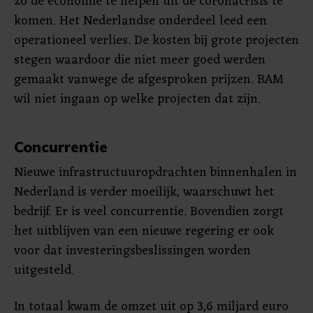
zo de economie te helpen uit de coronacrisis te
komen. Het Nederlandse onderdeel leed een
operationeel verlies. De kosten bij grote projecten
stegen waardoor die niet meer goed werden
gemaakt vanwege de afgesproken prijzen. BAM
wil niet ingaan op welke projecten dat zijn.
Concurrentie
Nieuwe infrastructuuropdrachten binnenhalen in
Nederland is verder moeilijk, waarschuwt het
bedrijf. Er is veel concurrentie. Bovendien zorgt
het uitblijven van een nieuwe regering er ook
voor dat investeringsbeslissingen worden
uitgesteld.
In totaal kwam de omzet uit op 3,6 miljard euro