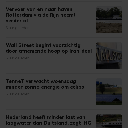
Vervoer van en naar haven
Rotterdam via de Rijn neemt
verder af
3 uur geleden
Wall Street begint voorzichtig
door afnemende hoop op Iran-deal
5 uur geleden
TenneT verwacht woensdag
minder zonne-energie om eclips
5 uur geleden
Nederland heeft minder last van
laagwater dan Duitsland, zegt ING