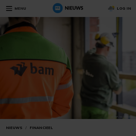
MENU
LOG IN
NIEUWS
/
FINANCIEEL