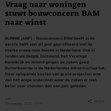
Vraag naar woningen
stuwt bouwconcern BAM
naar winst
BUNNIK (ANP) - Bouwconcern BAM heeft in de
eerste helft van dit jaar geprofiteerd van de
sterke vraag naar huizen in Nederland. Ook in
landen als België, Duitsland, het Verenigd
Koninkrijk en Ierland gingen de zaken goed.
Buitenbeentje is de Nederlandse infrastructuurtak.
Door oplopende kosten van grote projecten was
dat het enige onderdeel waar de zaken er niet
beter voor stonden dan een jaar geleden.
ANP
share
DELEN
19 augustus 2021 - 07:45