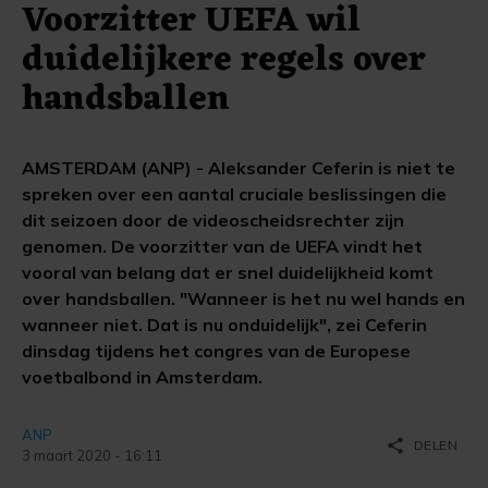
Voorzitter UEFA wil
duidelijkere regels over
handsballen
AMSTERDAM (ANP) - Aleksander Ceferin is niet te
spreken over een aantal cruciale beslissingen die
dit seizoen door de videoscheidsrechter zijn
genomen. De voorzitter van de UEFA vindt het
vooral van belang dat er snel duidelijkheid komt
over handsballen. "Wanneer is het nu wel hands en
wanneer niet. Dat is nu onduidelijk", zei Ceferin
dinsdag tijdens het congres van de Europese
voetbalbond in Amsterdam.
ANP
share
DELEN
3 maart 2020 - 16:11