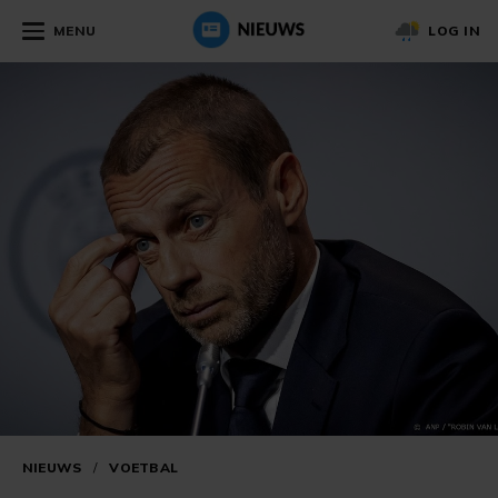
MENU
LOG IN
NIEUWS
/
VOETBAL