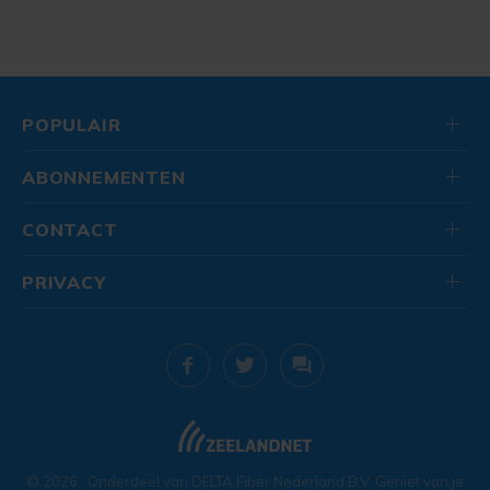
POPULAIR
ABONNEMENTEN
CONTACT
PRIVACY
© 2026
. Onderdeel van
DELTA Fiber Nederland B.V.
Geniet van je