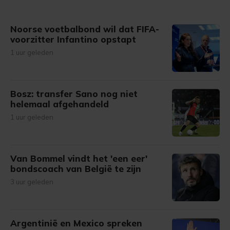
gemaakte keuze altijd wijzigen of intrekken.
Noorse voetbalbond wil dat FIFA-
voorzitter Infantino opstapt
1 uur geleden
Bosz: transfer Sano nog niet
helemaal afgehandeld
1 uur geleden
Van Bommel vindt het 'een eer'
bondscoach van België te zijn
3 uur geleden
Argentinië en Mexico spreken