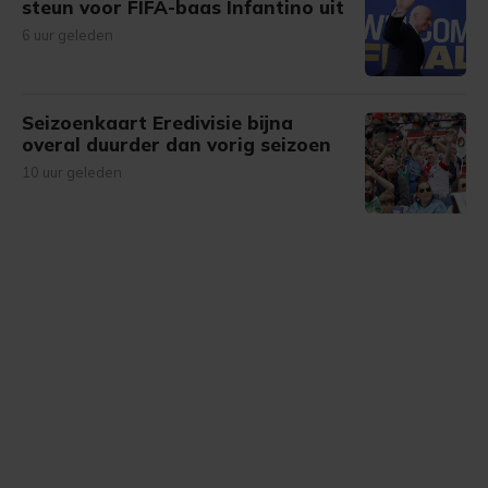
steun voor FIFA-baas Infantino uit
6 uur geleden
Seizoenkaart Eredivisie bijna
overal duurder dan vorig seizoen
10 uur geleden