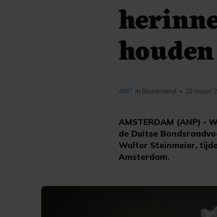
herinne
houden
ANP
in Binnenland
10 maart 2
•
AMSTERDAM (ANP) - We 
de Duitse Bondsraadvo
Walter Steinmeier, tij
Amsterdam.