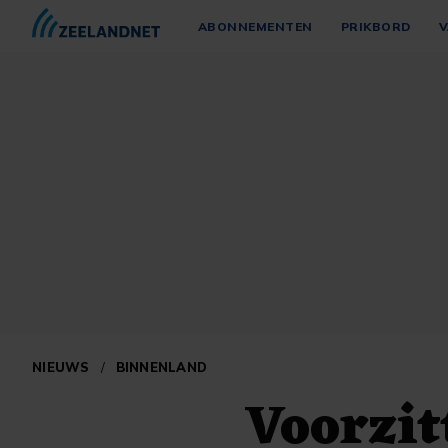
ABONNEMENTEN
PRIKBORD
V
NIEUWS
/
BINNENLAND
Voorzit