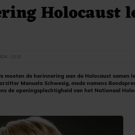
ring Holocaust l
024 - 12:31
moeten de herinnering aan de Holocaust samen le
orzitter Manuela Schwesig, mede namens Bondspres
dens de openingsplechtigheid van het Nationaal Hol