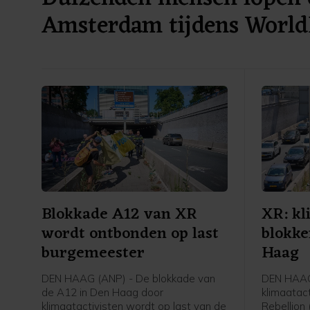
Amsterdam tijdens World
Blokkade A12 van XR
XR: kl
wordt ontbonden op last
blokke
burgemeester
Haag
DEN HAAG (ANP) - De blokkade van
DEN HAAG 
de A12 in Den Haag door
klimaatact
klimaatactivisten wordt op last van de
Rebellion