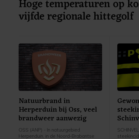
Hoge temperaturen op ko
vijfde regionale hittegolf
Natuurbrand in
Gewon
Herperduin bij Oss, veel
steeki
brandweer aanwezig
Schinv
OSS (ANP) - In natuurgebied
SCHINVELD
Herpenduin, in de Noord-Brabantse
steekinci