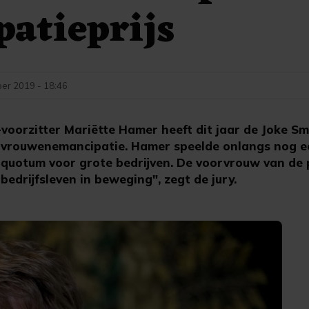
atieprijs
er 2019 - 18:46
oorzitter Mariëtte Hamer heeft dit jaar de Joke Sm
 vrouwenemancipatie. Hamer speelde onlangs nog een
uotum voor grote bedrijven. De voorvrouw van de p
bedrijfsleven in beweging", zegt de jury.