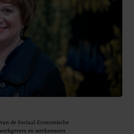
r van de Sociaal-Economische
werkgevers en werknemers