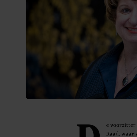
e voorzitte
Raad, waar 