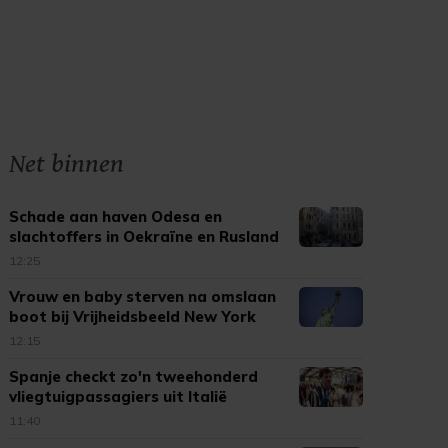
Net binnen
Schade aan haven Odesa en
slachtoffers in Oekraïne en Rusland
12:25
Vrouw en baby sterven na omslaan
boot bij Vrijheidsbeeld New York
12:15
Spanje checkt zo'n tweehonderd
vliegtuigpassagiers uit Italië
11:40