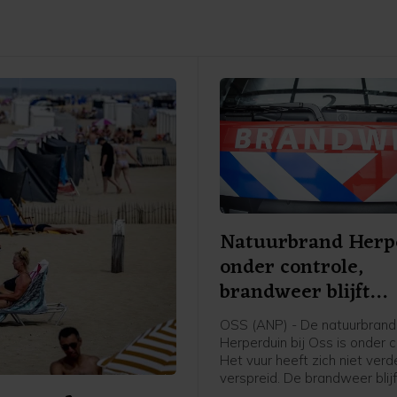
Natuurbrand Herp
onder controle,
brandweer blijft
nablussen
OSS (ANP) - De natuurbrand 
Herperduin bij Oss is onder c
Het vuur heeft zich niet verd
verspreid. De brandweer blij
nablussen om te voorkomen