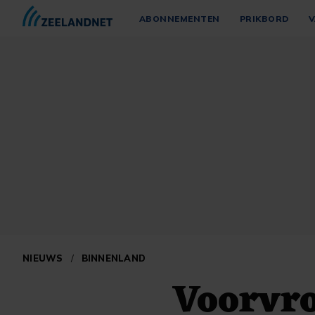
ABONNEMENTEN
PRIKBORD
V
NIEUWS
/
BINNENLAND
Voorvro