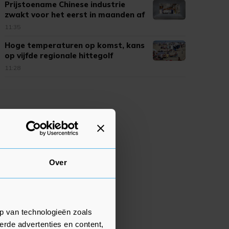
Prijstoename Chinese industrie
zwakt voor het eerst in maanden af
11:35
Hoge temperaturen op komst, kans
op vijfde regionale hittegolf
11:28
Over
p van technologieën zoals
erde advertenties en content,