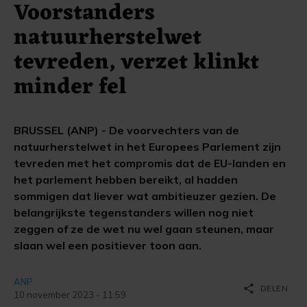
Voorstanders
natuurherstelwet
tevreden, verzet klinkt
minder fel
BRUSSEL (ANP) - De voorvechters van de
natuurherstelwet in het Europees Parlement zijn
tevreden met het compromis dat de EU-landen en
het parlement hebben bereikt, al hadden
sommigen dat liever wat ambitieuzer gezien. De
belangrijkste tegenstanders willen nog niet
zeggen of ze de wet nu wel gaan steunen, maar
slaan wel een positiever toon aan.
ANP
share
DELEN
10 november 2023 - 11:59