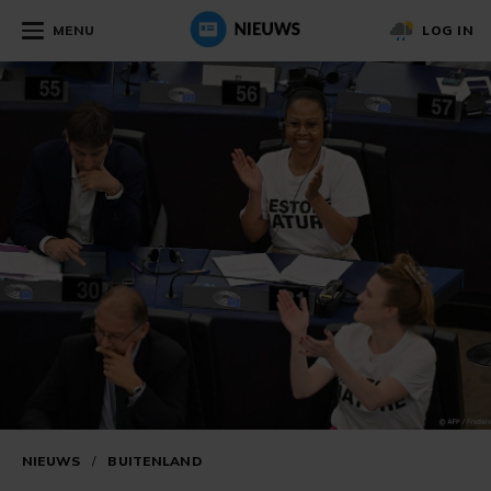
MENU
LOG IN
NIEUWS
/
BUITENLAND