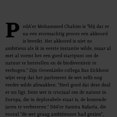
P
vdA'er Mohammed Chahim is "blij dat er
na een stormachtig proces een akkoord
is bereikt. Het akkoord is niet zo
ambitieus als ik in eerste instantie wilde, maar al
met al vormt het een goed startpunt om de
natuur te herstellen en de biodiversiteit te
verhogen." Zijn GroenLinks-collega Bas Eickhout
wijst erop dat het parlement de wet zelfs nog
verder wilde afzwakken. "Heel goed dat deze deal
er nu ligt. Deze wet is cruciaal om de natuur in
Europa, die in deplorabele staat is, de komende
jaren te verbeteren." D66'er Samira Rafaela, die
vooral "de wet graag ambitieuzer had gezien",