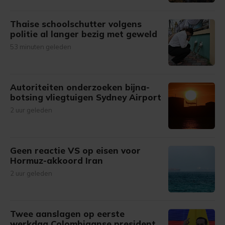
Thaise schoolschutter volgens
politie al langer bezig met geweld
53 minuten geleden
Autoriteiten onderzoeken bijna-
botsing vliegtuigen Sydney Airport
2 uur geleden
Geen reactie VS op eisen voor
Hormuz-akkoord Iran
2 uur geleden
Twee aanslagen op eerste
werkdag Colombiaanse president