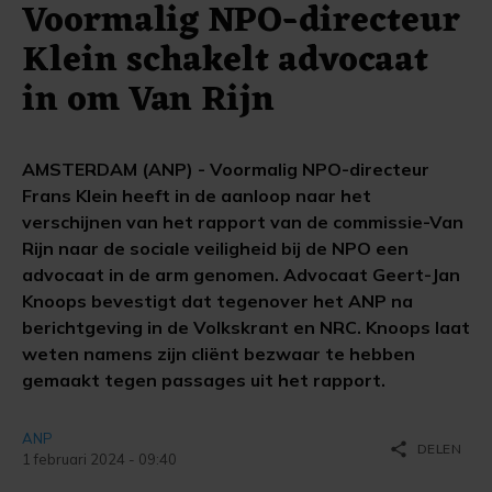
Voormalig NPO-directeur
Klein schakelt advocaat
in om Van Rijn
AMSTERDAM (ANP) - Voormalig NPO-directeur
Frans Klein heeft in de aanloop naar het
verschijnen van het rapport van de commissie-Van
Rijn naar de sociale veiligheid bij de NPO een
advocaat in de arm genomen. Advocaat Geert-Jan
Knoops bevestigt dat tegenover het ANP na
berichtgeving in de Volkskrant en NRC. Knoops laat
weten namens zijn cliënt bezwaar te hebben
gemaakt tegen passages uit het rapport.
ANP
share
DELEN
1 februari 2024 - 09:40