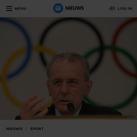
MENU
LOG IN
NIEUWS
/
SPORT