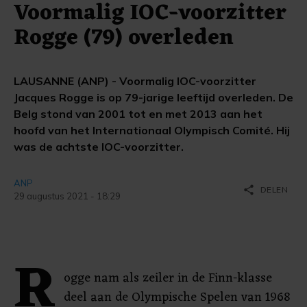
Voormalig IOC-voorzitter
Rogge (79) overleden
LAUSANNE (ANP) - Voormalig IOC-voorzitter
Jacques Rogge is op 79-jarige leeftijd overleden. De
Belg stond van 2001 tot en met 2013 aan het
hoofd van het Internationaal Olympisch Comité. Hij
was de achtste IOC-voorzitter.
ANP
share
DELEN
29 augustus 2021 - 18:29
R
ogge nam als zeiler in de Finn-klasse
deel aan de Olympische Spelen van 1968