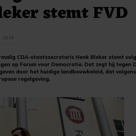
leker stemt FVD
- 22:24
malig CDA-staatssecretaris Henk Bleker stemt volg
en op Forum voor Democratie. Dat zegt hij tegen De
geven door het huidige landbouwbeleid, dat volgens
opese regelgeving.