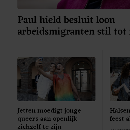
Paul hield besluit loon
arbeidsmigranten stil tot
verkiezingen
Jetten moedigt jonge
Halsem
queers aan openlijk
feest a
zichzelf te zijn