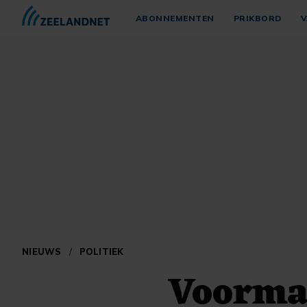
ABONNEMENTEN
PRIKBORD
V
NIEUWS
/
POLITIEK
Voorma