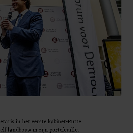
retaris in het eerste kabinet-Rutte
elf landbouw in zijn portefeuille.