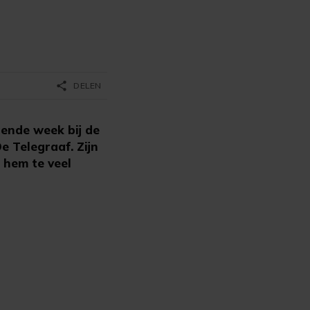
share
DELEN
ende week bij de
 Telegraaf. Zijn
 hem te veel