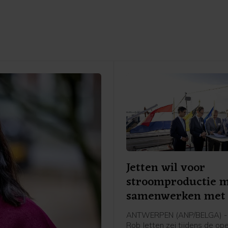
Jetten wil voor
stroomproductie 
samenwerken met 
ANTWERPEN (ANP/BELGA) - 
Rob Jetten zei tijdens de op