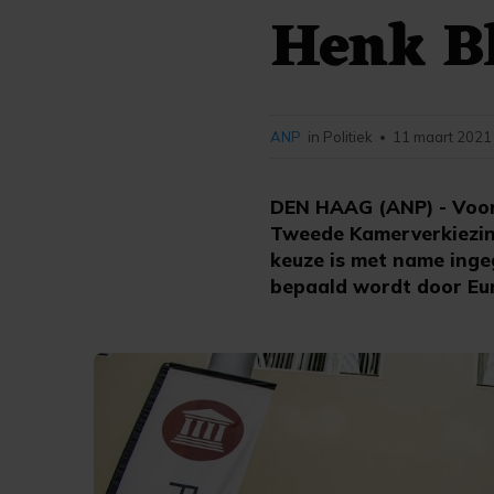
Henk B
ANP
in Politiek
11 maart 2021 
•
DEN HAAG (ANP) - Voor
Tweede Kamerverkiezing
keuze is met name inge
bepaald wordt door Eur