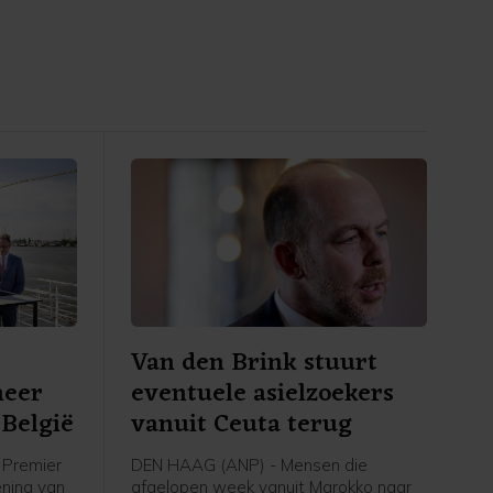
Van den Brink stuurt
meer
eventuele asielzoekers
België
vanuit Ceuta terug
Premier
DEN HAAG (ANP) - Mensen die
ening van
afgelopen week vanuit Marokko naar