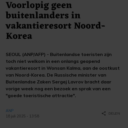
Voorlopig geen
buitenlanders in
vakantieresort Noord-
Korea
SEOUL (ANP/AFP) - Buitenlandse toeristen zijn
toch niet welkom in een onlangs geopend
vakantieresort in Wonsan Kalma, aan de oostkust
van Noord-Korea. De Russische minister van
Buitenlandse Zaken Sergej Lavrov bracht daar
vorige week nog een bezoek en sprak van een
"goede toeristische attractie".
ANP
share
DELEN
18 juli 2025 - 13:58