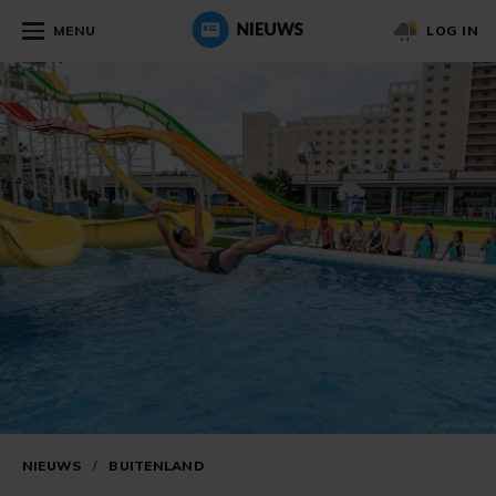
MENU
LOG IN
NIEUWS
/
BUITENLAND