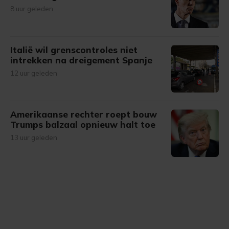
8 uur geleden
Italië wil grenscontroles niet
intrekken na dreigement Spanje
12 uur geleden
Amerikaanse rechter roept bouw
Trumps balzaal opnieuw halt toe
13 uur geleden