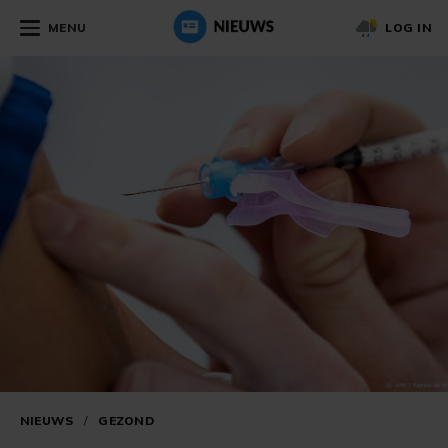
MENU
LOG IN
NIEUWS
/
GEZOND