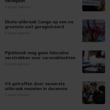
vermijden
5 dagen geleden
Ebola-uitbraak Congo op een na
grootste ooit geregistreerd
5 dagen geleden
Pijnkliniek mag geen lidocaïne
verstrekken voor coronaklachten
6 dagen geleden
VS getroffen door zwaarste
uitbraak mazelen in decennia
1 week geleden