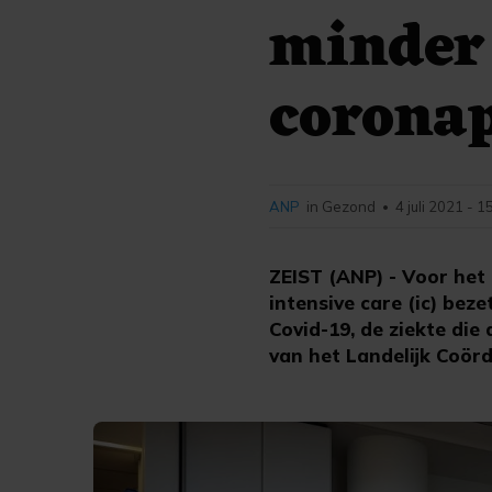
minder
coronap
ANP
in Gezond
4 juli 2021 - 1
•
ZEIST (ANP) - Voor het
intensive care (ic) bez
Covid-19, de ziekte die
van het Landelijk Coör