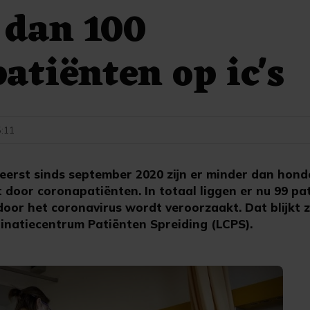
 dan 100
atiënten op ic's
5:11
 eerst sinds september 2020 zijn er minder dan hon
et door coronapatiënten. In totaal liggen er nu 99 p
 door het coronavirus wordt veroorzaakt. Dat blijkt z
dinatiecentrum Patiënten Spreiding (LCPS).