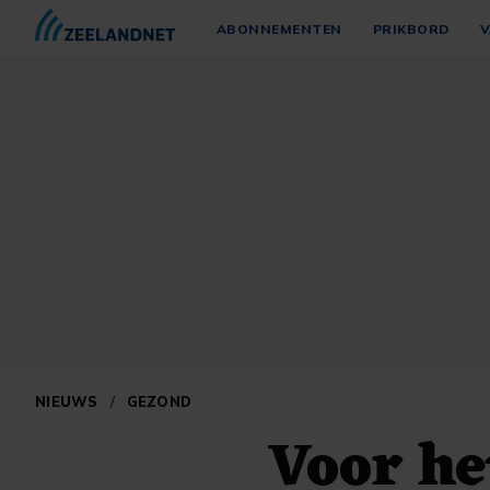
ABONNEMENTEN
PRIKBORD
V
NIEUWS
/
GEZOND
Voor he