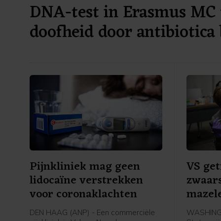
DNA-test in Erasmus MC 
doofheid door antibiotica 
Pijnkliniek mag geen
VS get
lidocaïne verstrekken
zwaars
voor coronaklachten
mazele
DEN HAAG (ANP) - Een commerciële
WASHINGT