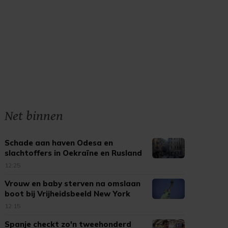
Net binnen
Schade aan haven Odesa en
slachtoffers in Oekraïne en Rusland
12:25
Vrouw en baby sterven na omslaan
boot bij Vrijheidsbeeld New York
12:15
Spanje checkt zo'n tweehonderd