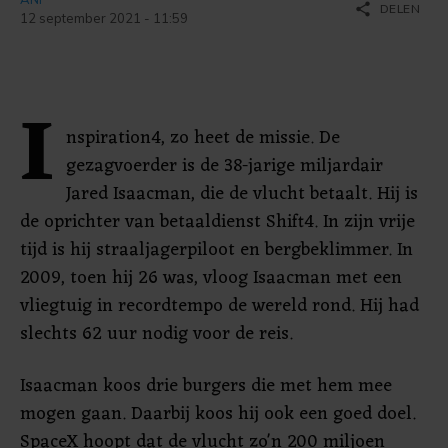
share
DELEN
12 september 2021 - 11:59
I
nspiration4, zo heet de missie. De
gezagvoerder is de 38-jarige miljardair
Jared Isaacman, die de vlucht betaalt. Hij is
de oprichter van betaaldienst Shift4. In zijn vrije
tijd is hij straaljagerpiloot en bergbeklimmer. In
2009, toen hij 26 was, vloog Isaacman met een
vliegtuig in recordtempo de wereld rond. Hij had
slechts 62 uur nodig voor de reis.
Isaacman koos drie burgers die met hem mee
mogen gaan. Daarbij koos hij ook een goed doel.
SpaceX hoopt dat de vlucht zo'n 200 miljoen