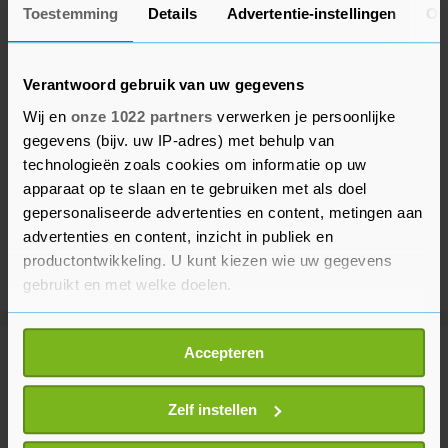
Toestemming
Details
Advertentie-instellingen
Ov
Verantwoord gebruik van uw gegevens
Wij en
onze 1022 partners
verwerken je persoonlijke
gegevens (bijv. uw IP-adres) met behulp van
technologieën zoals cookies om informatie op uw
apparaat op te slaan en te gebruiken met als doel
gepersonaliseerde advertenties en content, metingen aan
advertenties en content, inzicht in publiek en
productontwikkeling. U kunt kiezen wie uw gegevens
gebruikt en met welke doelen.
Als u het toestaat, willen we ook graag:
Accepteren
Informatie verzamelen over uw geografische
Meer uit Voetbal
locatie, die tot een paar meter nauwkeurig kan zijn
Uw apparaat identificeren door het actief te
Zelf instellen
PSV neemt Servische linksachter
scannen op specifieke eigenschappen (fingerprinting)