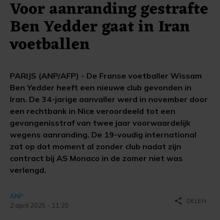
Voor aanranding gestrafte
Ben Yedder gaat in Iran
voetballen
PARIJS (ANP/AFP) - De Franse voetballer Wissam
Ben Yedder heeft een nieuwe club gevonden in
Iran. De 34-jarige aanvaller werd in november door
een rechtbank in Nice veroordeeld tot een
gevangenisstraf van twee jaar voorwaardelijk
wegens aanranding. De 19-voudig international
zat op dat moment al zonder club nadat zijn
contract bij AS Monaco in de zomer niet was
verlengd.
ANP
share
DELEN
2 april 2025 - 11:20