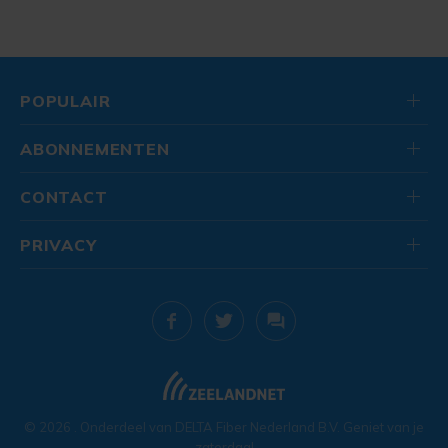
POPULAIR
ABONNEMENTEN
CONTACT
PRIVACY
© 2026
. Onderdeel van
DELTA Fiber Nederland B.V.
Geniet van je
zaterdag!