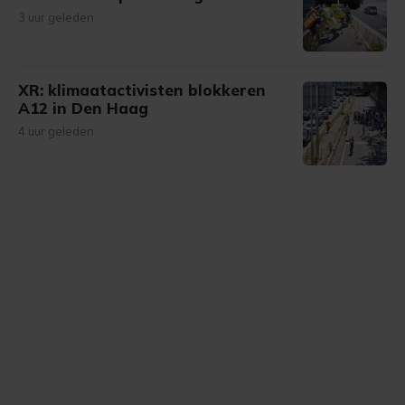
3 uur geleden
XR: klimaatactivisten blokkeren
A12 in Den Haag
4 uur geleden