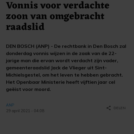
Vonnis voor verdachte
zoon van omgebracht
raadslid
DEN BOSCH (ANP) - De rechtbank in Den Bosch zal
donderdag vonnis wijzen in de zaak van de 22-
jarige man die ervan wordt verdacht zijn vader,
gemeenteraadslid Jack de Vlieger uit Sint-
Michielsgestel, om het leven te hebben gebracht.
Het Openbaar Ministerie heeft vijftien jaar cel
geëist voor moord.
ANP
share
DELEN
29 april 2021 - 04:08