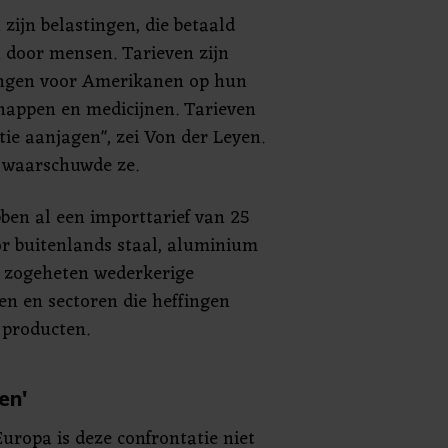
 zijn belastingen, die betaald
 door mensen. Tarieven zijn
ingen voor Amerikanen op hun
happen en medicijnen. Tarieven
tie aanjagen", zei Von der Leyen.
, waarschuwde ze.
ben al een importtarief van 25
r buitenlands staal, aluminium
r zogeheten wederkerige
en en sectoren die heffingen
producten.
en'
Europa is deze confrontatie niet