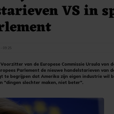
tarieven VS in s
rlement
 - 09:25
orzitter van de Europese Commissie Ursula von de
uropees Parlement de nieuwe handelstarieven van d
t te begrijpen dat Amerika zijn eigen industrie wil
en "dingen slechter maken, niet beter".