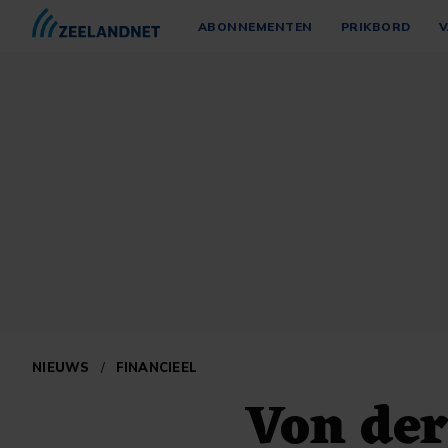
ABONNEMENTEN
PRIKBORD
V
NIEUWS
/
FINANCIEEL
Von der