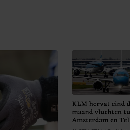
KLM hervat eind 
maand vluchten t
Amsterdam en Tel