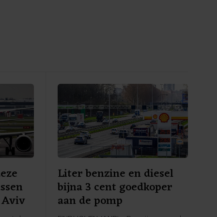
deze
Liter benzine en diesel
ussen
bijna 3 cent goedkoper
 Aviv
aan de pomp