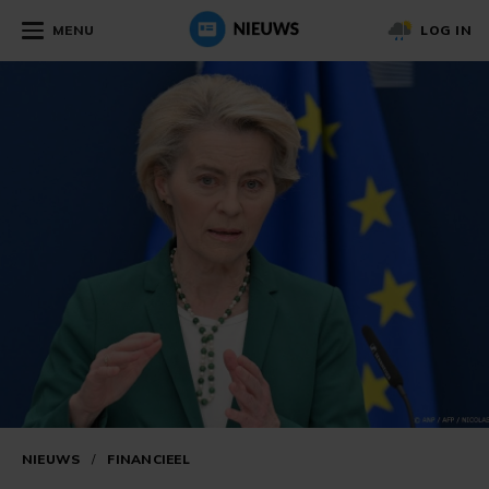
MENU
LOG IN
NIEUWS
/
FINANCIEEL