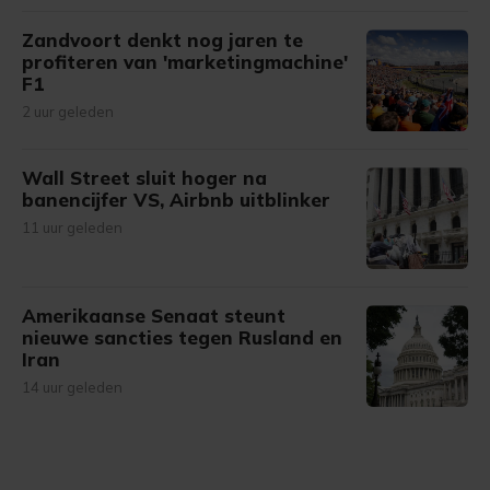
Zandvoort denkt nog jaren te
profiteren van 'marketingmachine'
F1
2 uur geleden
Wall Street sluit hoger na
banencijfer VS, Airbnb uitblinker
11 uur geleden
Amerikaanse Senaat steunt
nieuwe sancties tegen Rusland en
Iran
14 uur geleden