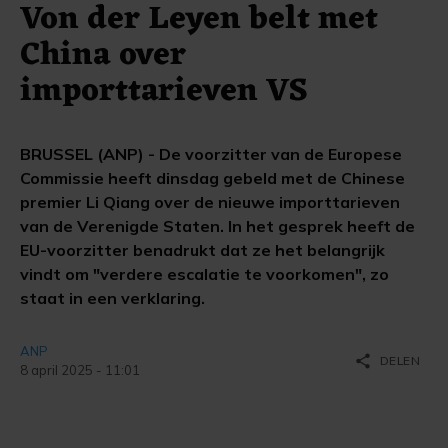
Von der Leyen belt met
China over
importtarieven VS
BRUSSEL (ANP) - De voorzitter van de Europese
Commissie heeft dinsdag gebeld met de Chinese
premier Li Qiang over de nieuwe importtarieven
van de Verenigde Staten. In het gesprek heeft de
EU-voorzitter benadrukt dat ze het belangrijk
vindt om "verdere escalatie te voorkomen", zo
staat in een verklaring.
ANP
share
DELEN
8 april 2025 - 11:01