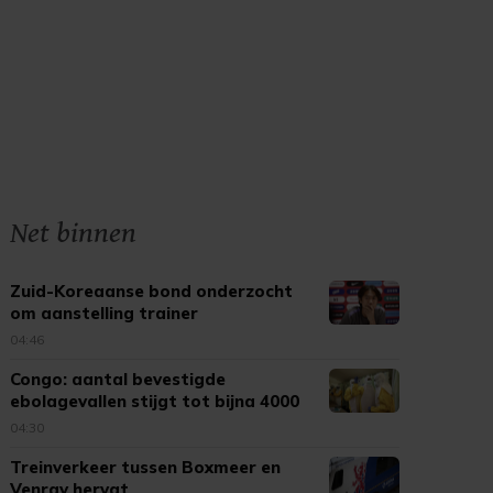
Net binnen
Zuid-Koreaanse bond onderzocht
om aanstelling trainer
04:46
Congo: aantal bevestigde
ebolagevallen stijgt tot bijna 4000
04:30
Treinverkeer tussen Boxmeer en
Venray hervat