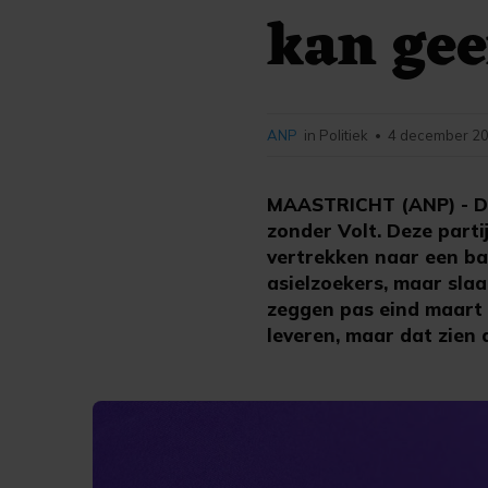
kan gee
ANP
in Politiek
4 december 20
•
MAASTRICHT (ANP) - De 
zonder Volt. Deze part
vertrekken naar een ba
asielzoekers, maar slaa
zeggen pas eind maart
leveren, maar dat zien d