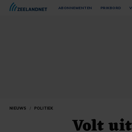
ABONNEMENTEN
PRIKBORD
V
NIEUWS
/
POLITIEK
Volt ui