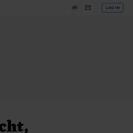
LOG IN
cht,