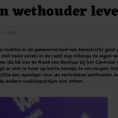
n wethouder lev
23 - 21:34
coalitie in de gemeenteraad van Maastricht gaat p
ij met twee zetels in de raad zag onlangs de eigen 
an als lid van de Raad van Bestuur bij het Centraa
gt er niet in haar op korte termijn te vervangen. Vo
 2024 een opvolger voor de vertrokken wethouder A
e andere coalitiepartijen niet zitten.