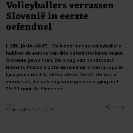
Volleyballers verrassen
Slovenië in eerste
oefenduel
LJUBLJANA (ANP) - De Nederlandse volleyballers
hebben de eerste van drie oefeninterlands tegen
Slovenië gewonnen. De ploeg van bondscoach
Roberto Piazza klopte de nummer 2 van Europa in
Ljubljana met 3-0: 25-22 25-23 25-22. De extra
vierde set, die ook nog werd gespeeld, ging met
25-23 naar de Slovenen.
ANP
share
DELEN
30 december 2019 - 21:32