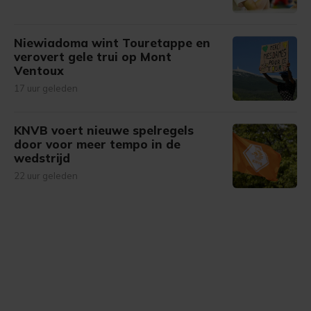
Niewiadoma wint Touretappe en
verovert gele trui op Mont
Ventoux
17 uur geleden
KNVB voert nieuwe spelregels
door voor meer tempo in de
wedstrijd
22 uur geleden