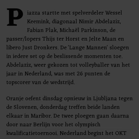
P
iazza startte met spelverdeler Wessel
Keemink, diagonaal Nimir Abdelaziz,
Fabian Plak, Michaël Parkinson, de
passer/lopers Thijs ter Horst en Jelte Maan en
libero Just Dronkers. De 'Lange Mannen' sloegen
in iedere set op de beslissende momenten toe.
Abdelaziz, weer gekozen tot volleyballer van het
jaar in Nederland, was met 26 punten de
topscorer van de wedstrijd.
Oranje oefent dinsdag opnieuw in Ljubljana tegen
de Slovenen, donderdag treffen beide landen
elkaar in Maribor. De twee ploegen gaan daarna
door naar Berlijn voor het olympisch
kwalificatietoernooi. Nederland begint het OKT