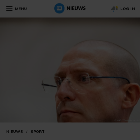
MENU
LOG IN
NIEUWS
/
SPORT