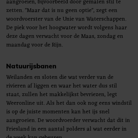
aangroeien, bijvoorbeeld door gemalen stil te
zetten. "Maar dat is nu geen optie", zegt een
woordvoerster van de Unie van Waterschappen.
De piek voor het hoogwater wordt volgens haar
deze dagen verwacht voor de Maas, zondag en
maandag voor de Rijn.
Natuurijsbanen
Weilanden en sloten die wat verder van de
rivieren af liggen en waar het water dus stil
staat, zullen het makkelijkst bevriezen, legt
Weeronline uit. Als het dan ook nog eens windstil
is op de juiste momenten kan het ijs snel
aangroeien. De woordvoerder verwacht dat dit in
Friesland in een aantal polders al wat eerder in
de week kan gebeuren.