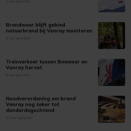
1 uur geleden
Brandweer blijft gebied
natuurbrand bij Venray monitoren
2 uur geleden
Treinverkeer tussen Boxmeer en
Venray hervat
5 uur geleden
Noodverordening om brand
Venray nog zeker tot
donderdagochtend
12 uur geleden