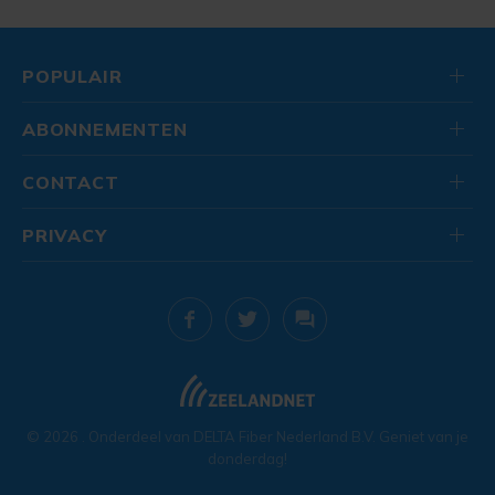
POPULAIR
ABONNEMENTEN
CONTACT
PRIVACY
© 2026
. Onderdeel van
DELTA Fiber Nederland B.V.
Geniet van je
donderdag!