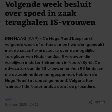
Volgende week besluit
over spoed in zaak
terughalen IS-vrouwen
DEN HAAG (ANP) - De Hoge Raad bespreekt
volgende week of er haast moet worden gemaakt
met de cassatie-procedure over de mogelijke
terugkeer van Nederlandse IS-vrouwen die
verblijven in detentiekampen in Noord-Syrië. De
advocaten van de 23 vrouwen en hun 56 kinderen
die de zaak hadden aangespannen, hebben de
Hoge Raad tot spoed gemaand. Volgens hen
traineert de Nederlandse staat de procedure.
ANP
share
DELEN
3 januari 2020 - 14:13