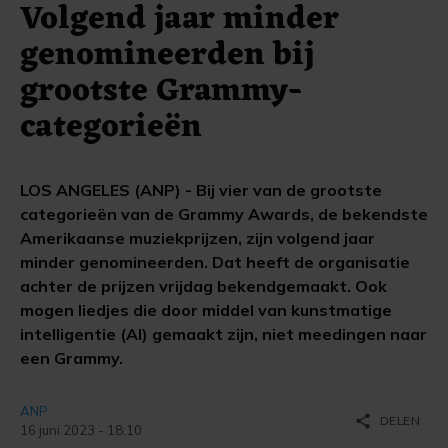
Volgend jaar minder
genomineerden bij
grootste Grammy-
categorieën
LOS ANGELES (ANP) - Bij vier van de grootste
categorieën van de Grammy Awards, de bekendste
Amerikaanse muziekprijzen, zijn volgend jaar
minder genomineerden. Dat heeft de organisatie
achter de prijzen vrijdag bekendgemaakt. Ook
mogen liedjes die door middel van kunstmatige
intelligentie (AI) gemaakt zijn, niet meedingen naar
een Grammy.
ANP
share
DELEN
16 juni 2023 - 18:10