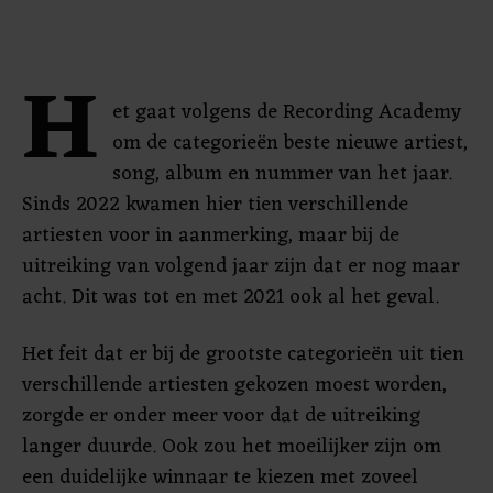
H
et gaat volgens de Recording Academy
om de categorieën beste nieuwe artiest,
song, album en nummer van het jaar.
Sinds 2022 kwamen hier tien verschillende
artiesten voor in aanmerking, maar bij de
uitreiking van volgend jaar zijn dat er nog maar
acht. Dit was tot en met 2021 ook al het geval.
Het feit dat er bij de grootste categorieën uit tien
verschillende artiesten gekozen moest worden,
zorgde er onder meer voor dat de uitreiking
langer duurde. Ook zou het moeilijker zijn om
een duidelijke winnaar te kiezen met zoveel