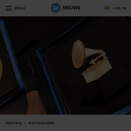
MENU
LOG IN
NIEUWS
/
BUITENLAND