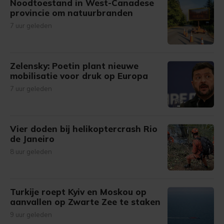
Noodtoestand in West-Canadese
provincie om natuurbranden
7 uur geleden
Zelensky: Poetin plant nieuwe
mobilisatie voor druk op Europa
7 uur geleden
Vier doden bij helikoptercrash Rio
de Janeiro
8 uur geleden
Turkije roept Kyiv en Moskou op
aanvallen op Zwarte Zee te staken
9 uur geleden