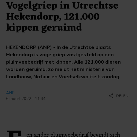
Vogelgriep in Utrechtse
Hekendorp, 121.000
kippen geruimd
HEKENDORP (ANP) - In de Utrechtse plaats
Hekendorp is vogelgriep vastgesteld op een
pluimveebedrijf met kippen. Alle 121.000 dieren
worden geruimd, zo meldt het ministerie van
Landbouw, Natuur en Voedselkwaliteit zondag.
ANP
share
DELEN
6 maart 2022 - 11:34
en ander pluimveebedrijf bevindt zich