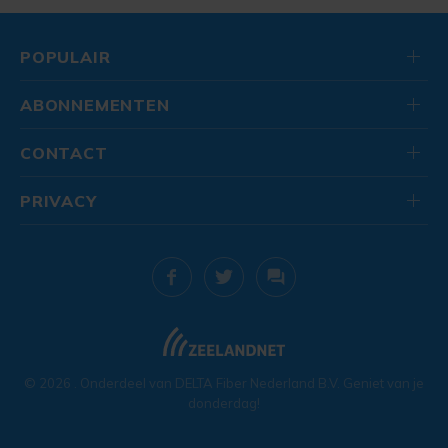
POPULAIR
ABONNEMENTEN
CONTACT
PRIVACY
© 2026
. Onderdeel van
DELTA Fiber Nederland B.V.
Geniet van je
donderdag!