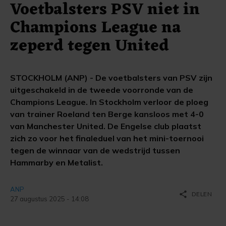
Voetbalsters PSV niet in
Champions League na
zeperd tegen United
STOCKHOLM (ANP) - De voetbalsters van PSV zijn
uitgeschakeld in de tweede voorronde van de
Champions League. In Stockholm verloor de ploeg
van trainer Roeland ten Berge kansloos met 4-0
van Manchester United. De Engelse club plaatst
zich zo voor het finaleduel van het mini-toernooi
tegen de winnaar van de wedstrijd tussen
Hammarby en Metalist.
ANP
share
DELEN
27 augustus 2025 - 14:08