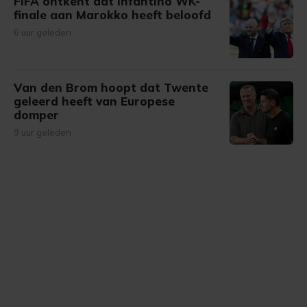
FIFA ontkent dat Infantino WK-
finale aan Marokko heeft beloofd
6 uur geleden
Van den Brom hoopt dat Twente
geleerd heeft van Europese
domper
9 uur geleden