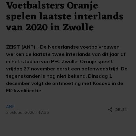
Voetbalsters Oranje
spelen laatste interlands
van 2020 in Zwolle
ZEIST (ANP) - De Nederlandse voetbalvrouwen
werken de laatste twee interlands van dit jaar af
in het stadion van PEC Zwolle. Oranje speelt
vrijdag 27 november eerst een oefenwedstrijd. De
tegenstander is nog niet bekend. Dinsdag 1
december volgt de ontmoeting met Kosovo in de
EK-kwalificatie.
ANP
share
DELEN
2 oktober 2020 - 17:36