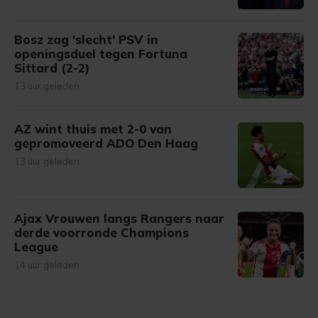
Bosz zag 'slecht' PSV in
openingsduel tegen Fortuna
Sittard (2-2)
13 uur geleden
AZ wint thuis met 2-0 van
gepromoveerd ADO Den Haag
13 uur geleden
Ajax Vrouwen langs Rangers naar
derde voorronde Champions
League
14 uur geleden