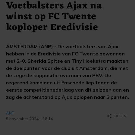
Voetbalsters Ajax na
winst op FC Twente
koploper Eredivisie
AMSTERDAM (ANP) - De voetbalsters van Ajax
hebben in de Eredivisie van FC Twente gewonnen
met 2-0. Sherida Spitse en Tiny Hoekstra maakten
de doelpunten voor de club uit Amsterdam, die met
de zege de koppositie overnam van PSV. De
regerend kampioen uit Enschede liep tegen de
eerste competitienederlaag van dit seizoen aan en
zag de achterstand op Ajax oplopen naar 5 punten.
ANP
share
DELEN
9 november 2024 - 16:14