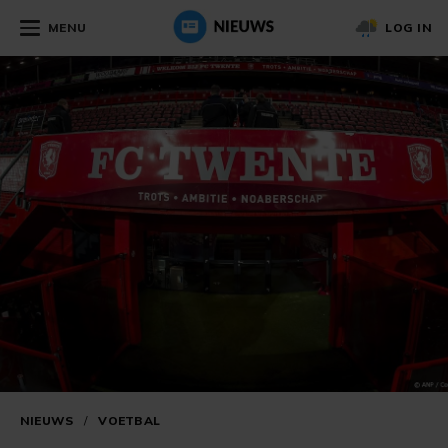
MENU
LOG IN
NIEUWS
/
VOETBAL