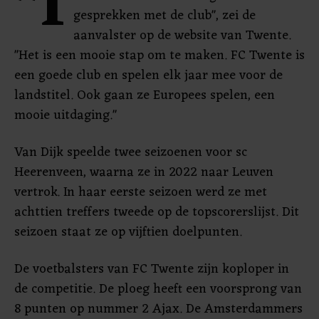
"I
gesprekken met de club", zei de
aanvalster op de website van Twente.
"Het is een mooie stap om te maken. FC Twente is
een goede club en spelen elk jaar mee voor de
landstitel. Ook gaan ze Europees spelen, een
mooie uitdaging."
Van Dijk speelde twee seizoenen voor sc
Heerenveen, waarna ze in 2022 naar Leuven
vertrok. In haar eerste seizoen werd ze met
achttien treffers tweede op de topscorerslijst. Dit
seizoen staat ze op vijftien doelpunten.
De voetbalsters van FC Twente zijn koploper in
de competitie. De ploeg heeft een voorsprong van
8 punten op nummer 2 Ajax. De Amsterdammers