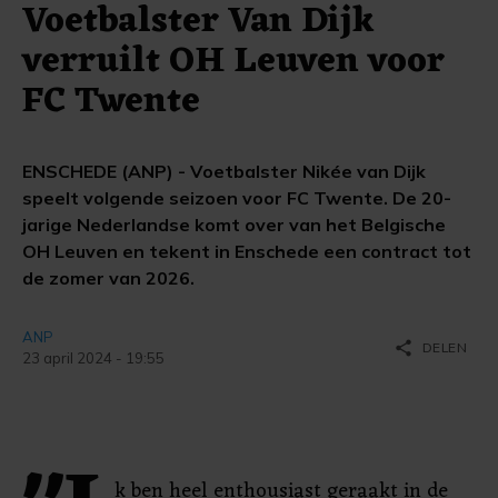
Voetbalster Van Dijk
verruilt OH Leuven voor
FC Twente
ENSCHEDE (ANP) - Voetbalster Nikée van Dijk
speelt volgende seizoen voor FC Twente. De 20-
jarige Nederlandse komt over van het Belgische
OH Leuven en tekent in Enschede een contract tot
de zomer van 2026.
ANP
share
DELEN
23 april 2024 - 19:55
k ben heel enthousiast geraakt in de