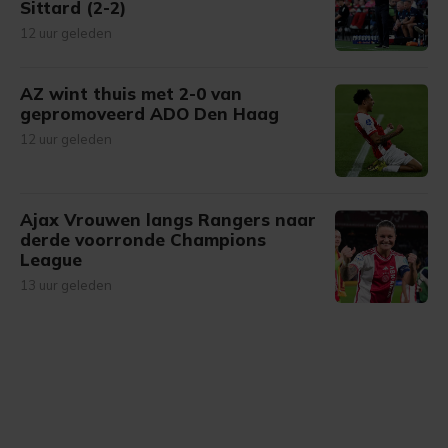
Sittard (2-2)
12 uur geleden
AZ wint thuis met 2-0 van
gepromoveerd ADO Den Haag
12 uur geleden
Ajax Vrouwen langs Rangers naar
derde voorronde Champions
League
13 uur geleden