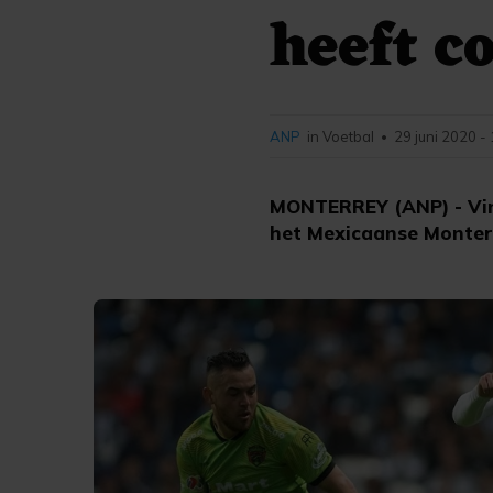
heeft c
ANP
in Voetbal
29 juni 2020 -
•
MONTERREY (ANP) - Vinc
het Mexicaanse Monter