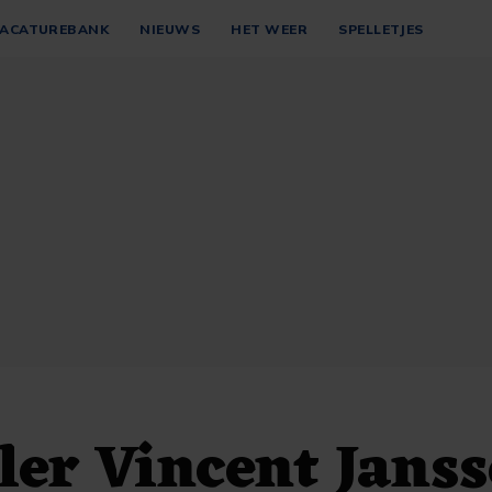
ACATUREBANK
NIEUWS
HET WEER
SPELLETJES
ler Vincent Jans