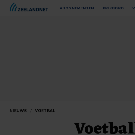
ABONNEMENTEN
PRIKBORD
V
NIEUWS
/
VOETBAL
Voetbal