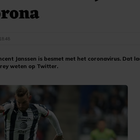
orona
 18:48
ent Janssen is besmet met het coronavirus. Dat laa
rey weten op Twitter.