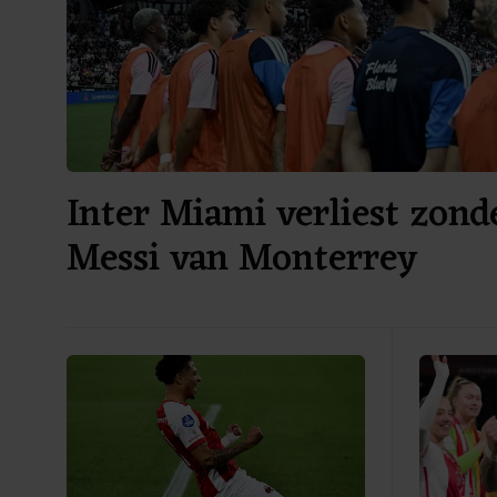
Inter Miami verliest zond
Messi van Monterrey